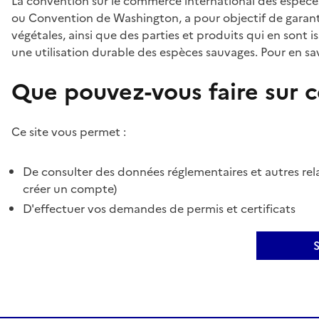
La convention sur le commerce international des espèces
ou Convention de Washington, a pour objectif de garant
végétales, ainsi que des parties et produits qui en sont is
une utilisation durable des espèces sauvages. Pour en sav
Que pouvez-vous faire sur ce
Ce site vous permet :
De consulter des données réglementaires et autres rela
créer un compte)
D'effectuer vos demandes de permis et certificats
S