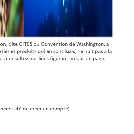
ion, dite CITES ou Convention de Washington, a
es et produits qui en sont issus, ne nuit pas à la
s, consultez nos liens figurant en bas de page.
s nécessité de créer un compte)