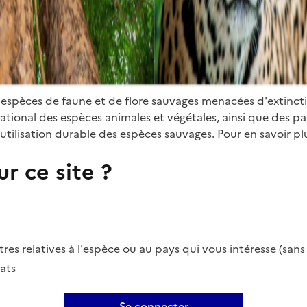
 espèces de faune et de flore sauvages menacées d'extinct
ional des espèces animales et végétales, ainsi que des parti
utilisation durable des espèces sauvages. Pour en savoir plu
r ce site ?
es relatives à l'espèce ou au pays qui vous intéresse (san
ats
Se connecter