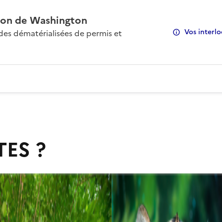
on de Washington
Vos interlo
s dématérialisées de permis et
TES ?