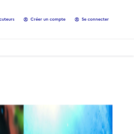
cuteurs
Créer un compte
Se connecter