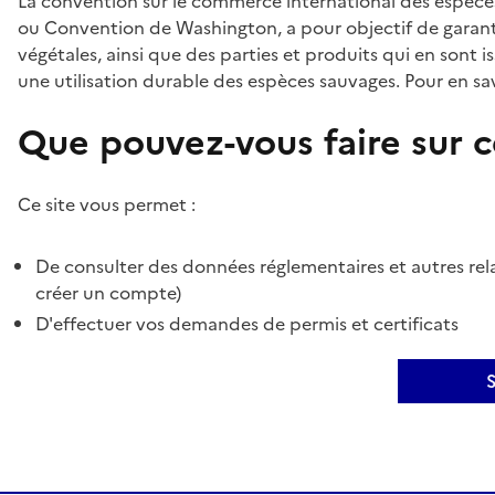
La convention sur le commerce international des espèces
ou Convention de Washington, a pour objectif de garant
végétales, ainsi que des parties et produits qui en sont is
une utilisation durable des espèces sauvages. Pour en sav
Que pouvez-vous faire sur ce
Ce site vous permet :
De consulter des données réglementaires et autres rela
créer un compte)
D'effectuer vos demandes de permis et certificats
S