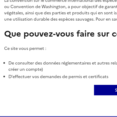
La convention sur le commerce international des espèces
ou Convention de Washington, a pour objectif de garant
végétales, ainsi que des parties et produits qui en sont is
une utilisation durable des espèces sauvages. Pour en sav
Que pouvez-vous faire sur ce
Ce site vous permet :
De consulter des données réglementaires et autres rela
créer un compte)
D'effectuer vos demandes de permis et certificats
S