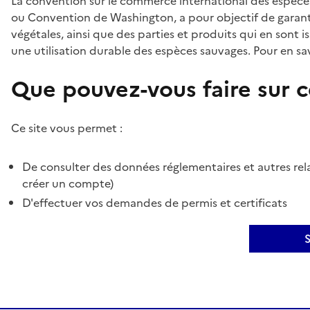
La convention sur le commerce international des espèces
ou Convention de Washington, a pour objectif de garant
végétales, ainsi que des parties et produits qui en sont is
une utilisation durable des espèces sauvages. Pour en sav
Que pouvez-vous faire sur ce
Ce site vous permet :
De consulter des données réglementaires et autres rela
créer un compte)
D'effectuer vos demandes de permis et certificats
S