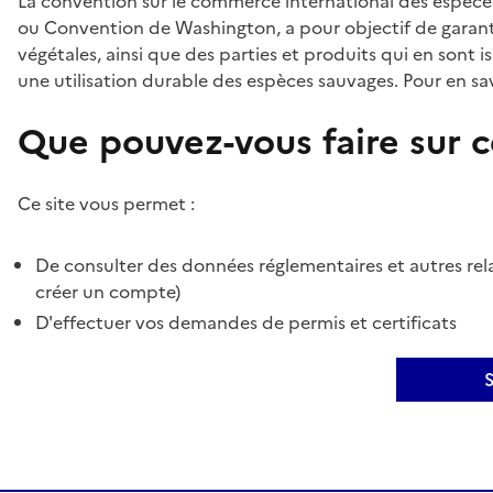
La convention sur le commerce international des espèces
ou Convention de Washington, a pour objectif de garant
végétales, ainsi que des parties et produits qui en sont is
une utilisation durable des espèces sauvages. Pour en sav
Que pouvez-vous faire sur ce
Ce site vous permet :
De consulter des données réglementaires et autres rela
créer un compte)
D'effectuer vos demandes de permis et certificats
S