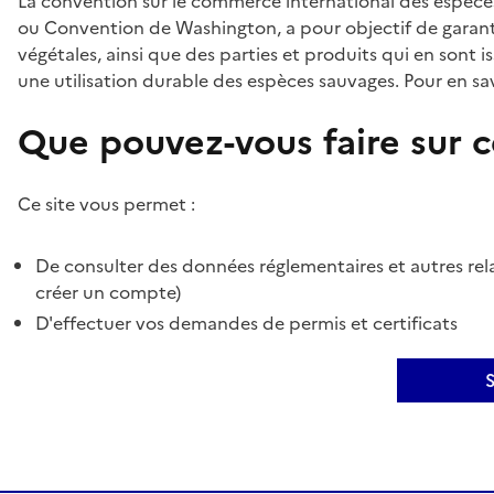
La convention sur le commerce international des espèces
ou Convention de Washington, a pour objectif de garant
végétales, ainsi que des parties et produits qui en sont is
une utilisation durable des espèces sauvages. Pour en sav
Que pouvez-vous faire sur ce
Ce site vous permet :
De consulter des données réglementaires et autres rela
créer un compte)
D'effectuer vos demandes de permis et certificats
S