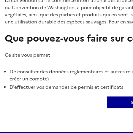
La convention sur le commerce international des espèces
ou Convention de Washington, a pour objectif de garant
végétales, ainsi que des parties et produits qui en sont is
une utilisation durable des espèces sauvages. Pour en sav
Que pouvez-vous faire sur ce
Ce site vous permet :
De consulter des données réglementaires et autres rela
créer un compte)
D'effectuer vos demandes de permis et certificats
S