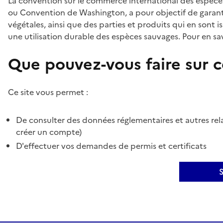
La convention sur le commerce international des espèces
ou Convention de Washington, a pour objectif de garant
végétales, ainsi que des parties et produits qui en sont is
une utilisation durable des espèces sauvages. Pour en sav
Que pouvez-vous faire sur ce
Ce site vous permet :
De consulter des données réglementaires et autres rela
créer un compte)
D'effectuer vos demandes de permis et certificats
S