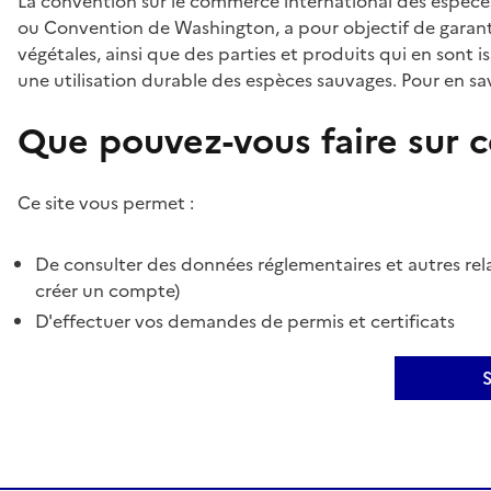
La convention sur le commerce international des espèces
ou Convention de Washington, a pour objectif de garant
végétales, ainsi que des parties et produits qui en sont is
une utilisation durable des espèces sauvages. Pour en sav
Que pouvez-vous faire sur ce
Ce site vous permet :
De consulter des données réglementaires et autres rela
créer un compte)
D'effectuer vos demandes de permis et certificats
S