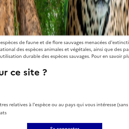
 espèces de faune et de flore sauvages menacées d'extinct
ional des espèces animales et végétales, ainsi que des parti
utilisation durable des espèces sauvages. Pour en savoir plu
r ce site ?
es relatives à l'espèce ou au pays qui vous intéresse (san
ats
Se connecter