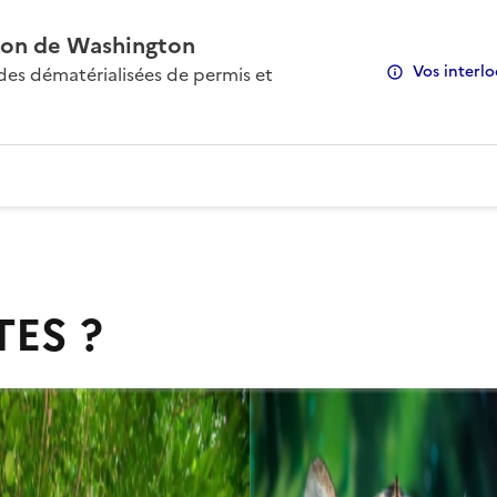
on de Washington
Vos interlo
s dématérialisées de permis et
TES ?