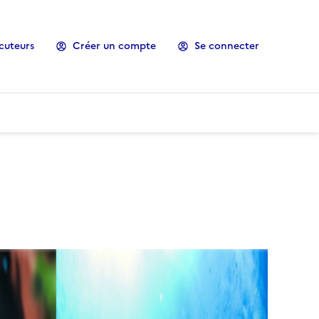
cuteurs
Créer un compte
Se connecter