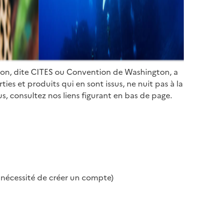
ion, dite CITES ou Convention de Washington, a
es et produits qui en sont issus, ne nuit pas à la
s, consultez nos liens figurant en bas de page.
s nécessité de créer un compte)