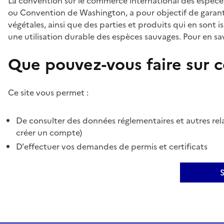
La convention sur le commerce international des espèces
ou Convention de Washington, a pour objectif de garant
végétales, ainsi que des parties et produits qui en sont is
une utilisation durable des espèces sauvages. Pour en sav
Que pouvez-vous faire sur ce
Ce site vous permet :
De consulter des données réglementaires et autres rela
créer un compte)
D'effectuer vos demandes de permis et certificats
S