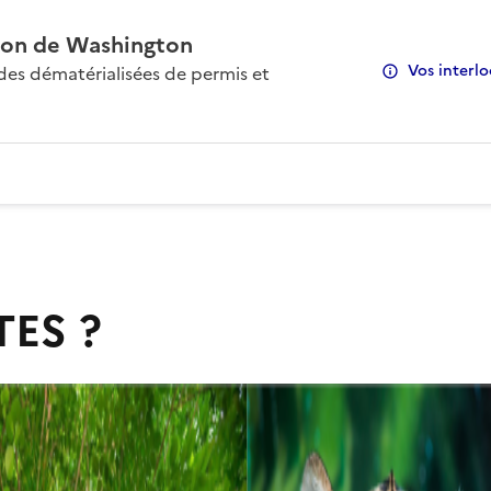
on de Washington
Vos interlo
s dématérialisées de permis et
TES ?