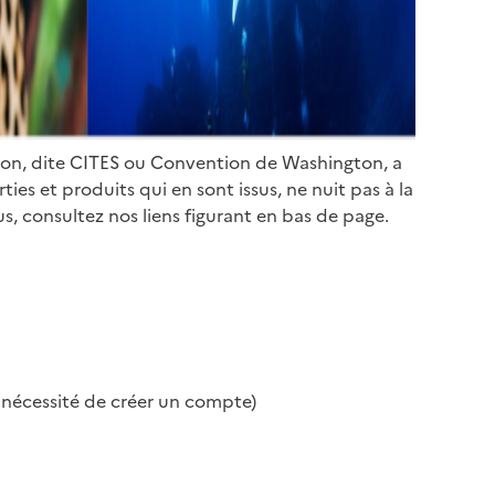
ion, dite CITES ou Convention de Washington, a
es et produits qui en sont issus, ne nuit pas à la
s, consultez nos liens figurant en bas de page.
s nécessité de créer un compte)