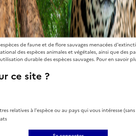
 espèces de faune et de flore sauvages menacées d'extinct
ional des espèces animales et végétales, ainsi que des parti
utilisation durable des espèces sauvages. Pour en savoir plu
r ce site ?
es relatives à l'espèce ou au pays qui vous intéresse (san
ats
Se connecter