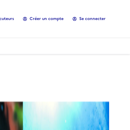
cuteurs
Créer un compte
Se connecter