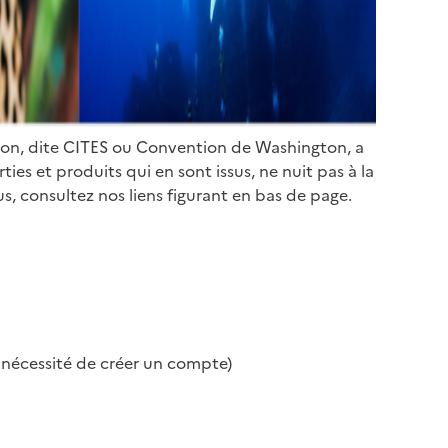
ion, dite CITES ou Convention de Washington, a
es et produits qui en sont issus, ne nuit pas à la
s, consultez nos liens figurant en bas de page.
s nécessité de créer un compte)