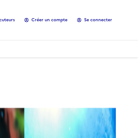
cuteurs
Créer un compte
Se connecter