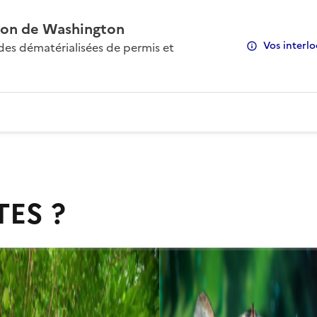
on de Washington
Vos interlo
s dématérialisées de permis et
TES ?