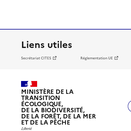
Liens utiles
Secrétariat CITES
Réglementation UE
MINISTÈRE DE LA
TRANSITION
ÉCOLOGIQUE,
DE LA BIODIVERSITÉ,
DE LA FORÊT, DE LA MER
ET DE LA PÊCHE