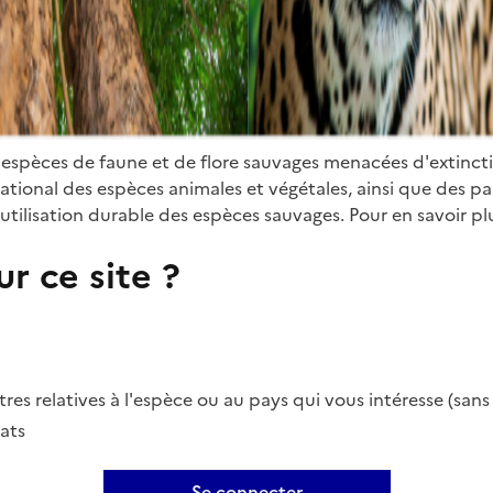
 espèces de faune et de flore sauvages menacées d'extinct
ional des espèces animales et végétales, ainsi que des parti
utilisation durable des espèces sauvages. Pour en savoir plu
r ce site ?
es relatives à l'espèce ou au pays qui vous intéresse (san
ats
Se connecter