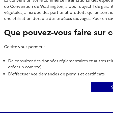
La convention sur le commerce international des espèces
ou Convention de Washington, a pour objectif de garant
végétales, ainsi que des parties et produits qui en sont is
une utilisation durable des espèces sauvages. Pour en sav
Que pouvez-vous faire sur ce
Ce site vous permet :
De consulter des données réglementaires et autres rela
créer un compte)
D'effectuer vos demandes de permis et certificats
S