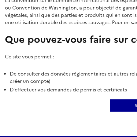
La convention sur le commerce international des espèces
ou Convention de Washington, a pour objectif de garant
végétales, ainsi que des parties et produits qui en sont is
une utilisation durable des espèces sauvages. Pour en sav
Que pouvez-vous faire sur ce
Ce site vous permet :
De consulter des données réglementaires et autres rela
créer un compte)
D'effectuer vos demandes de permis et certificats
S