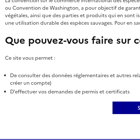
La convention sur le commerce international des espèces
ou Convention de Washington, a pour objectif de garant
végétales, ainsi que des parties et produits qui en sont is
une utilisation durable des espèces sauvages. Pour en sav
Que pouvez-vous faire sur ce
Ce site vous permet :
De consulter des données réglementaires et autres rela
créer un compte)
D'effectuer vos demandes de permis et certificats
S