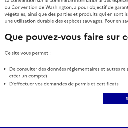
La convention sur le commerce international des espèces
ou Convention de Washington, a pour objectif de garant
végétales, ainsi que des parties et produits qui en sont is
une utilisation durable des espèces sauvages. Pour en sav
Que pouvez-vous faire sur ce
Ce site vous permet :
De consulter des données réglementaires et autres rela
créer un compte)
D'effectuer vos demandes de permis et certificats
S