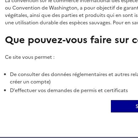
La convention sur le commerce international des espèces
ou Convention de Washington, a pour objectif de garant
végétales, ainsi que des parties et produits qui en sont is
une utilisation durable des espèces sauvages. Pour en sav
Que pouvez-vous faire sur ce
Ce site vous permet :
De consulter des données réglementaires et autres rela
créer un compte)
D'effectuer vos demandes de permis et certificats
S