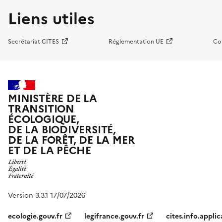
Liens utiles
Secrétariat CITES
Réglementation UE
Co
MINISTÈRE DE LA
TRANSITION
ÉCOLOGIQUE,
DE LA BIODIVERSITÉ,
DE LA FORÊT, DE LA MER
ET DE LA PÊCHE
Version 3.3.1 17/07/2026
ecologie.gouv.fr
legifrance.gouv.fr
cites.info.applic