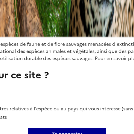
 espèces de faune et de flore sauvages menacées d'extinct
ional des espèces animales et végétales, ainsi que des parti
utilisation durable des espèces sauvages. Pour en savoir plu
r ce site ?
es relatives à l'espèce ou au pays qui vous intéresse (san
ats
Se connecter