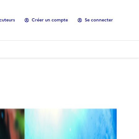
cuteurs
Créer un compte
Se connecter