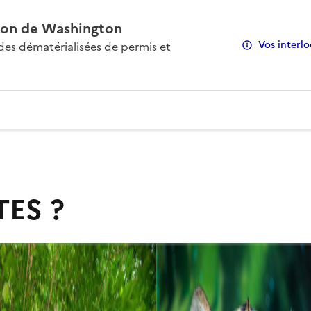
on de Washington
Vos interlo
s dématérialisées de permis et
TES ?