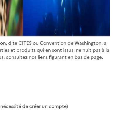
ion, dite CITES ou Convention de Washington, a
es et produits qui en sont issus, ne nuit pas à la
s, consultez nos liens figurant en bas de page.
s nécessité de créer un compte)