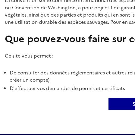
La convention sur le commerce international des espèces
ou Convention de Washington, a pour objectif de garant
végétales, ainsi que des parties et produits qui en sont is
une utilisation durable des espèces sauvages. Pour en sav
Que pouvez-vous faire sur ce
Ce site vous permet :
De consulter des données réglementaires et autres rela
créer un compte)
D'effectuer vos demandes de permis et certificats
S