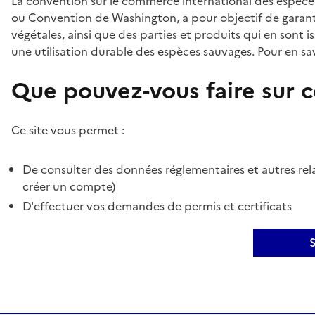
La convention sur le commerce international des espèces
ou Convention de Washington, a pour objectif de garant
végétales, ainsi que des parties et produits qui en sont is
une utilisation durable des espèces sauvages. Pour en sav
Que pouvez-vous faire sur ce
Ce site vous permet :
De consulter des données réglementaires et autres rela
créer un compte)
D'effectuer vos demandes de permis et certificats
S