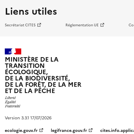
Liens utiles
Secrétariat CITES
Réglementation UE
Co
MINISTÈRE DE LA
TRANSITION
ÉCOLOGIQUE,
DE LA BIODIVERSITÉ,
DE LA FORÊT, DE LA MER
ET DE LA PÊCHE
Version 3.3.1 17/07/2026
ecologie.gouv.fr
legifrance.gouv.fr
cites.info.applic