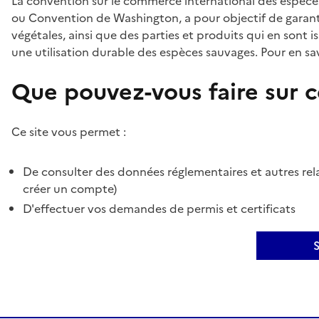
La convention sur le commerce international des espèces
ou Convention de Washington, a pour objectif de garant
végétales, ainsi que des parties et produits qui en sont is
une utilisation durable des espèces sauvages. Pour en sav
Que pouvez-vous faire sur ce
Ce site vous permet :
De consulter des données réglementaires et autres rela
créer un compte)
D'effectuer vos demandes de permis et certificats
S