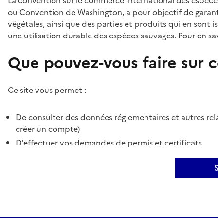
La convention sur le commerce international des espèces
ou Convention de Washington, a pour objectif de garant
végétales, ainsi que des parties et produits qui en sont is
une utilisation durable des espèces sauvages. Pour en sav
Que pouvez-vous faire sur ce
Ce site vous permet :
De consulter des données réglementaires et autres rela
créer un compte)
D'effectuer vos demandes de permis et certificats
S