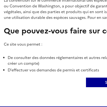
La convention sur le commerce international des espèces
ou Convention de Washington, a pour objectif de garant
végétales, ainsi que des parties et produits qui en sont is
une utilisation durable des espèces sauvages. Pour en sav
Que pouvez-vous faire sur ce
Ce site vous permet :
De consulter des données réglementaires et autres rela
créer un compte)
D'effectuer vos demandes de permis et certificats
S