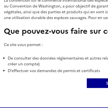
La convention sur le commerce international des espèces
ou Convention de Washington, a pour objectif de garant
végétales, ainsi que des parties et produits qui en sont is
une utilisation durable des espèces sauvages. Pour en sav
Que pouvez-vous faire sur ce
Ce site vous permet :
De consulter des données réglementaires et autres rela
créer un compte)
D'effectuer vos demandes de permis et certificats
S