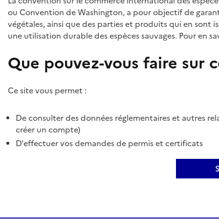
La convention sur le commerce international des espèces
ou Convention de Washington, a pour objectif de garant
végétales, ainsi que des parties et produits qui en sont is
une utilisation durable des espèces sauvages. Pour en sav
Que pouvez-vous faire sur ce
Ce site vous permet :
De consulter des données réglementaires et autres rela
créer un compte)
D'effectuer vos demandes de permis et certificats
S