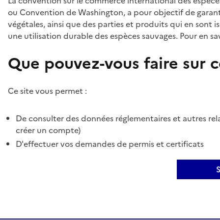
La convention sur le commerce international des espèces
ou Convention de Washington, a pour objectif de garant
végétales, ainsi que des parties et produits qui en sont is
une utilisation durable des espèces sauvages. Pour en sav
Que pouvez-vous faire sur ce
Ce site vous permet :
De consulter des données réglementaires et autres rela
créer un compte)
D'effectuer vos demandes de permis et certificats
S