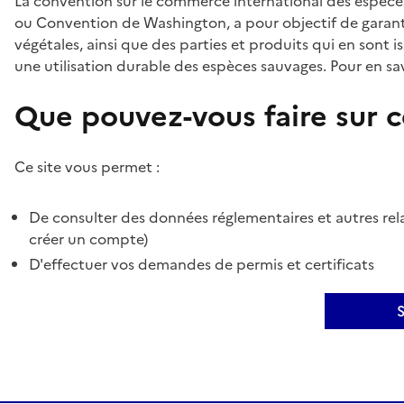
La convention sur le commerce international des espèces
ou Convention de Washington, a pour objectif de garant
végétales, ainsi que des parties et produits qui en sont is
une utilisation durable des espèces sauvages. Pour en sav
Que pouvez-vous faire sur ce
Ce site vous permet :
De consulter des données réglementaires et autres rela
créer un compte)
D'effectuer vos demandes de permis et certificats
S