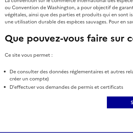
La convention sur le commerce international des espèces
ou Convention de Washington, a pour objectif de garant
végétales, ainsi que des parties et produits qui en sont is
une utilisation durable des espèces sauvages. Pour en sav
Que pouvez-vous faire sur ce
Ce site vous permet :
De consulter des données réglementaires et autres rela
créer un compte)
D'effectuer vos demandes de permis et certificats
S