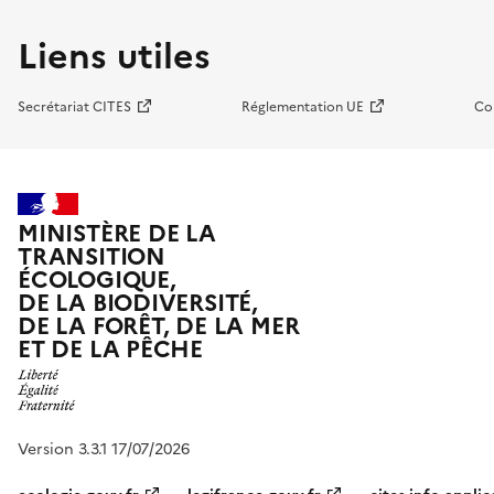
Liens utiles
Secrétariat CITES
Réglementation UE
Co
MINISTÈRE DE LA
TRANSITION
ÉCOLOGIQUE,
DE LA BIODIVERSITÉ,
DE LA FORÊT, DE LA MER
ET DE LA PÊCHE
Version 3.3.1 17/07/2026