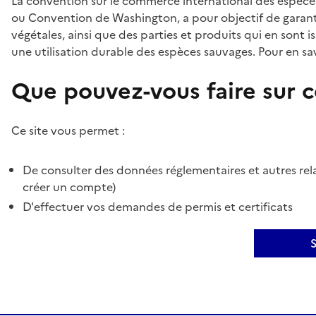
La convention sur le commerce international des espèces
ou Convention de Washington, a pour objectif de garant
végétales, ainsi que des parties et produits qui en sont is
une utilisation durable des espèces sauvages. Pour en sav
Que pouvez-vous faire sur ce
Ce site vous permet :
De consulter des données réglementaires et autres rela
créer un compte)
D'effectuer vos demandes de permis et certificats
S