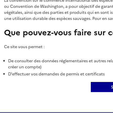
La convention sur le commerce international des espèces
ou Convention de Washington, a pour objectif de garant
végétales, ainsi que des parties et produits qui en sont is
une utilisation durable des espèces sauvages. Pour en sav
Que pouvez-vous faire sur ce
Ce site vous permet :
De consulter des données réglementaires et autres rela
créer un compte)
D'effectuer vos demandes de permis et certificats
S