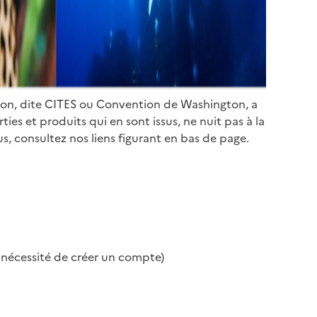
ion, dite CITES ou Convention de Washington, a
es et produits qui en sont issus, ne nuit pas à la
s, consultez nos liens figurant en bas de page.
s nécessité de créer un compte)