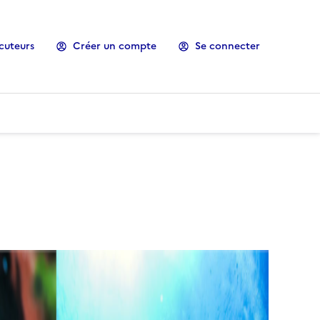
cuteurs
Créer un compte
Se connecter