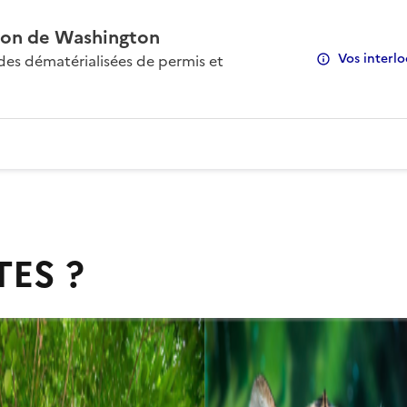
on de Washington
Vos interlo
s dématérialisées de permis et
TES ?