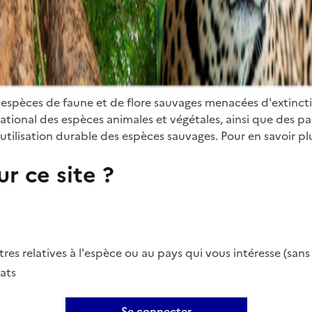
 espèces de faune et de flore sauvages menacées d'extinct
ional des espèces animales et végétales, ainsi que des parti
utilisation durable des espèces sauvages. Pour en savoir plu
r ce site ?
es relatives à l'espèce ou au pays qui vous intéresse (san
ats
Se connecter