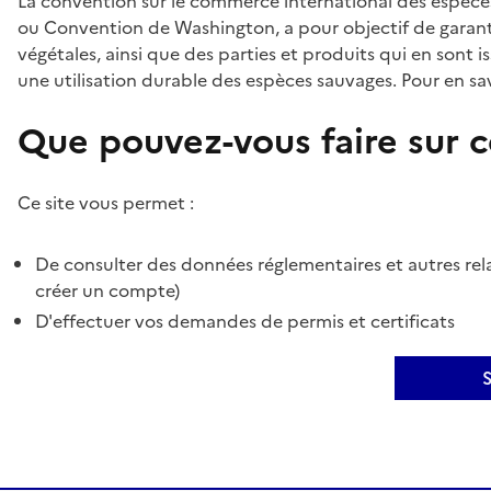
La convention sur le commerce international des espèces
ou Convention de Washington, a pour objectif de garant
végétales, ainsi que des parties et produits qui en sont is
une utilisation durable des espèces sauvages. Pour en sav
Que pouvez-vous faire sur ce
Ce site vous permet :
De consulter des données réglementaires et autres rela
créer un compte)
D'effectuer vos demandes de permis et certificats
S