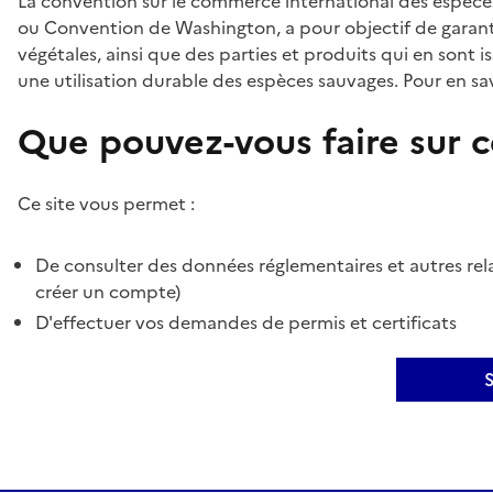
La convention sur le commerce international des espèces
ou Convention de Washington, a pour objectif de garant
végétales, ainsi que des parties et produits qui en sont is
une utilisation durable des espèces sauvages. Pour en sav
Que pouvez-vous faire sur ce
Ce site vous permet :
De consulter des données réglementaires et autres rela
créer un compte)
D'effectuer vos demandes de permis et certificats
S