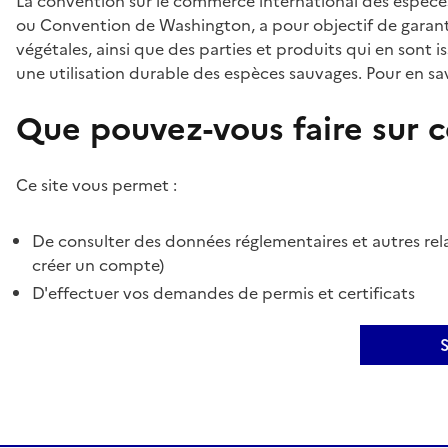
La convention sur le commerce international des espèces
ou Convention de Washington, a pour objectif de garant
végétales, ainsi que des parties et produits qui en sont is
une utilisation durable des espèces sauvages. Pour en sav
Que pouvez-vous faire sur ce
Ce site vous permet :
De consulter des données réglementaires et autres rela
créer un compte)
D'effectuer vos demandes de permis et certificats
S