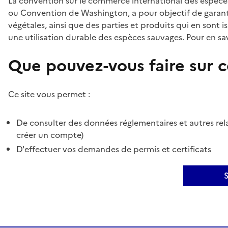
La convention sur le commerce international des espèces
ou Convention de Washington, a pour objectif de garant
végétales, ainsi que des parties et produits qui en sont is
une utilisation durable des espèces sauvages. Pour en sav
Que pouvez-vous faire sur ce
Ce site vous permet :
De consulter des données réglementaires et autres rela
créer un compte)
D'effectuer vos demandes de permis et certificats
S