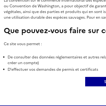
La convention sur le commerce international des espèces
ou Convention de Washington, a pour objectif de garant
végétales, ainsi que des parties et produits qui en sont is
une utilisation durable des espèces sauvages. Pour en sav
Que pouvez-vous faire sur ce
Ce site vous permet :
De consulter des données réglementaires et autres rela
créer un compte)
D'effectuer vos demandes de permis et certificats
S