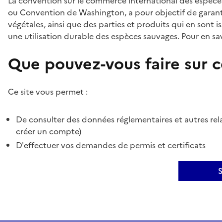
La convention sur le commerce international des espèces
ou Convention de Washington, a pour objectif de garant
végétales, ainsi que des parties et produits qui en sont is
une utilisation durable des espèces sauvages. Pour en sav
Que pouvez-vous faire sur ce
Ce site vous permet :
De consulter des données réglementaires et autres rela
créer un compte)
D'effectuer vos demandes de permis et certificats
S