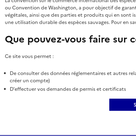
La convention sur le commerce international des espèces
ou Convention de Washington, a pour objectif de garant
végétales, ainsi que des parties et produits qui en sont is
une utilisation durable des espèces sauvages. Pour en sav
Que pouvez-vous faire sur ce
Ce site vous permet :
De consulter des données réglementaires et autres rela
créer un compte)
D'effectuer vos demandes de permis et certificats
S