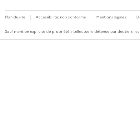
Plan du site
Accessibilité: non conforme
Mentions légales
D
Sauf mention explicite de propriété intellectuelle détenue par des tiers, le