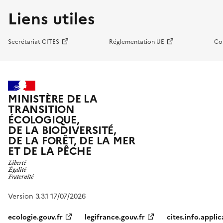
Liens utiles
Secrétariat CITES
Réglementation UE
Co
MINISTÈRE DE LA
TRANSITION
ÉCOLOGIQUE,
DE LA BIODIVERSITÉ,
DE LA FORÊT, DE LA MER
ET DE LA PÊCHE
Version 3.3.1 17/07/2026
ecologie.gouv.fr
legifrance.gouv.fr
cites.info.applic