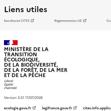
Liens utiles
Secrétariat CITES
Réglementation UE
Co
MINISTÈRE DE LA
TRANSITION
ÉCOLOGIQUE,
DE LA BIODIVERSITÉ,
DE LA FORÊT, DE LA MER
ET DE LA PÊCHE
Version 3.3.1 17/07/2026
ecologie.gouv.fr
legifrance.gouv.fr
cites.info.applic