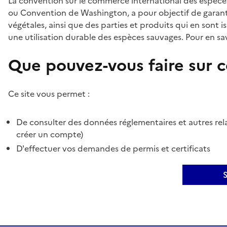
La convention sur le commerce international des espèces
ou Convention de Washington, a pour objectif de garant
végétales, ainsi que des parties et produits qui en sont is
une utilisation durable des espèces sauvages. Pour en sav
Que pouvez-vous faire sur ce
Ce site vous permet :
De consulter des données réglementaires et autres rela
créer un compte)
D'effectuer vos demandes de permis et certificats
S