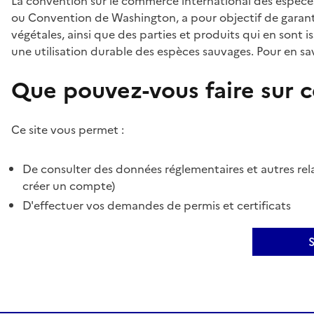
La convention sur le commerce international des espèces
ou Convention de Washington, a pour objectif de garant
végétales, ainsi que des parties et produits qui en sont is
une utilisation durable des espèces sauvages. Pour en sav
Que pouvez-vous faire sur ce
Ce site vous permet :
De consulter des données réglementaires et autres rela
créer un compte)
D'effectuer vos demandes de permis et certificats
S