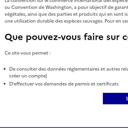
La convention sur le commerce international des espèces
ou Convention de Washington, a pour objectif de garant
végétales, ainsi que des parties et produits qui en sont is
une utilisation durable des espèces sauvages. Pour en sav
Que pouvez-vous faire sur ce
Ce site vous permet :
De consulter des données réglementaires et autres rela
créer un compte)
D'effectuer vos demandes de permis et certificats
S