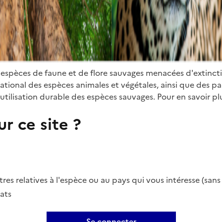
 espèces de faune et de flore sauvages menacées d'extinct
ional des espèces animales et végétales, ainsi que des parti
utilisation durable des espèces sauvages. Pour en savoir plu
r ce site ?
es relatives à l'espèce ou au pays qui vous intéresse (san
ats
Se connecter