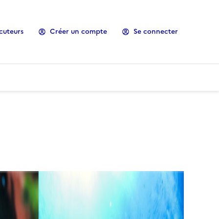
cuteurs
Créer un compte
Se connecter