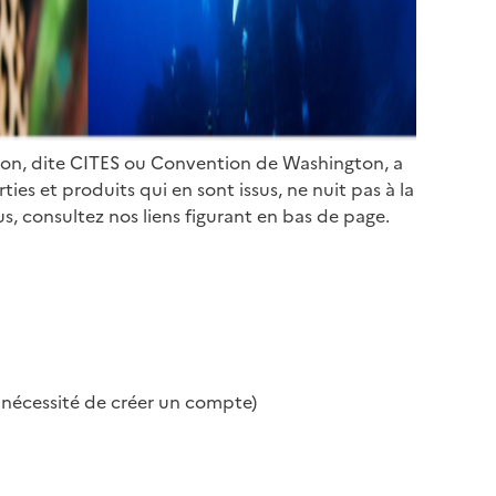
ion, dite CITES ou Convention de Washington, a
es et produits qui en sont issus, ne nuit pas à la
s, consultez nos liens figurant en bas de page.
s nécessité de créer un compte)