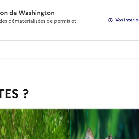
on de Washington
Vos interlo
s dématérialisées de permis et
TES ?