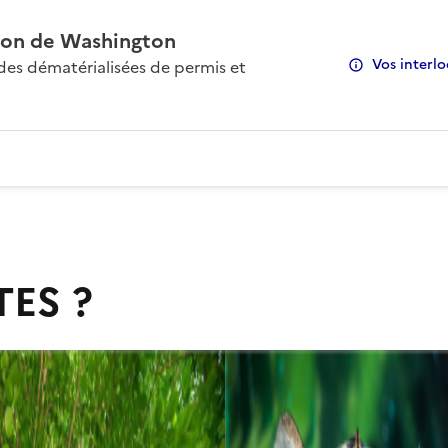
on de Washington
Vos interlo
s dématérialisées de permis et
TES ?