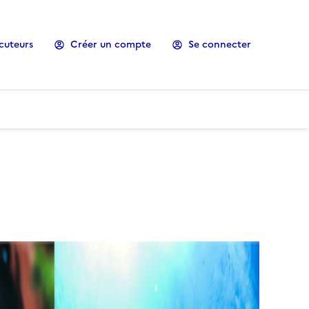
cuteurs
Créer un compte
Se connecter