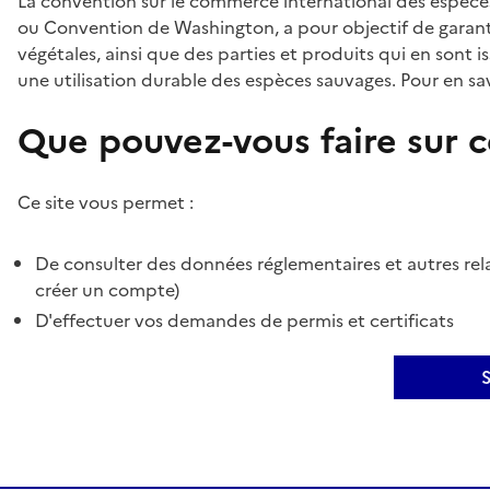
La convention sur le commerce international des espèces
ou Convention de Washington, a pour objectif de garant
végétales, ainsi que des parties et produits qui en sont is
une utilisation durable des espèces sauvages. Pour en sav
Que pouvez-vous faire sur ce
Ce site vous permet :
De consulter des données réglementaires et autres rela
créer un compte)
D'effectuer vos demandes de permis et certificats
S